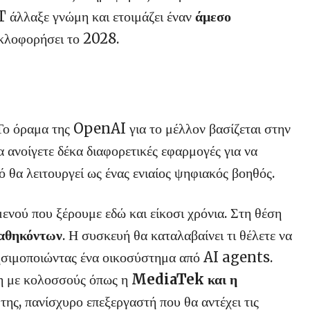
 άλλαξε γνώμη και ετοιμάζει έναν
άμεσο
κλοφορήσει το 2028.
Το όραμα της OpenAI για το μέλλον βασίζεται στην
α ανοίγετε δέκα διαφορετικές εφαρμογές για να
τό θα λειτουργεί ως ένας ενιαίος ψηφιακός βοηθός.
μενού που ξέρουμε εδώ και είκοσι χρόνια. Στη θέση
καθηκόντων
. Η συσκευή θα καταλαβαίνει τι θέλετε να
χρησιμοποιώντας ένα οικοσύστημα από AI agents.
η με κολοσσούς όπως η
MediaTek και η
 της, πανίσχυρο επεξεργαστή που θα αντέχει τις