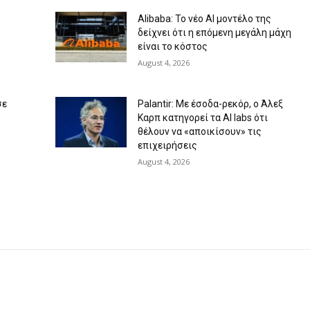
Alibaba: Το νέο AI μοντέλο της
δείχνει ότι η επόμενη μεγάλη μάχη
είναι το κόστος
August 4, 2026
σε
Palantir: Με έσοδα-ρεκόρ, ο Άλεξ
Καρπ κατηγορεί τα AI labs ότι
θέλουν να «αποικίσουν» τις
επιχειρήσεις
August 4, 2026