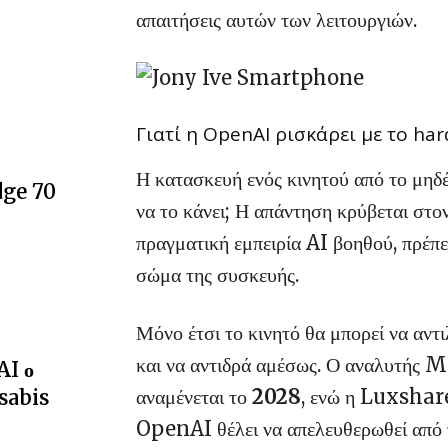
απαιτήσεις αυτών των λειτουργιών.
Γιατί η OpenAI ρισκάρει με το ha
Η κατασκευή ενός κινητού από το μηδέ
dge 70
να το κάνει; Η απάντηση κρύβεται στο
πραγματική εμπειρία AI βοηθού, πρέπει
σώμα της συσκευής.
Μόνο έτσι το κινητό θα μπορεί να αντ
και να αντιδρά αμέσως.
Ο αναλυτής M
AI ο
αναμένεται το
2028
, ενώ η Luxshare
sabis
OpenAI θέλει να απελευθερωθεί από 