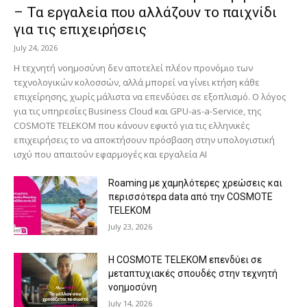
– Τα εργαλεία που αλλάζουν το παιχνίδι
για τις επιχειρήσεις
July 24, 2026
Η τεχνητή νοημοσύνη δεν αποτελεί πλέον προνόμιο των
τεχνολογικών κολοσσών, αλλά μπορεί να γίνει κτήση κάθε
επιχείρησης, χωρίς μάλιστα να επενδύσει σε εξοπλισμό. Ο λόγος
για τις υπηρεσίες Business Cloud και GPU-as-a-Service, της
COSMOTE TELEKOM που κάνουν εφικτό για τις ελληνικές
επιχειρήσεις το να αποκτήσουν πρόσβαση στην υπολογιστική
ισχύ που απαιτούν εφαρμογές και εργαλεία AI
Roaming με χαμηλότερες χρεώσεις και
περισσότερα data από την COSMOTE
TELEKOM
July 23, 2026
Η COSMOTE TELEKOM επενδύει σε
μεταπτυχιακές σπουδές στην τεχνητή
νοημοσύνη
July 14, 2026