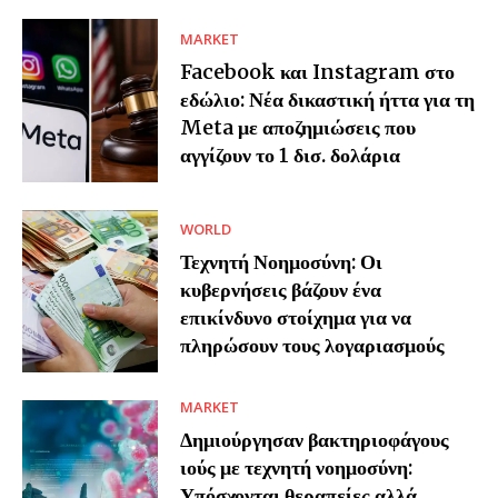
MARKET
Facebook και Instagram στο
εδώλιο: Νέα δικαστική ήττα για τη
Meta με αποζημιώσεις που
αγγίζουν το 1 δισ. δολάρια
WORLD
Τεχνητή Νοημοσύνη: Οι
κυβερνήσεις βάζουν ένα
επικίνδυνο στοίχημα για να
πληρώσουν τους λογαριασμούς
MARKET
Δημιούργησαν βακτηριοφάγους
ιούς με τεχνητή νοημοσύνη:
Υπόσχονται θεραπείες αλλά