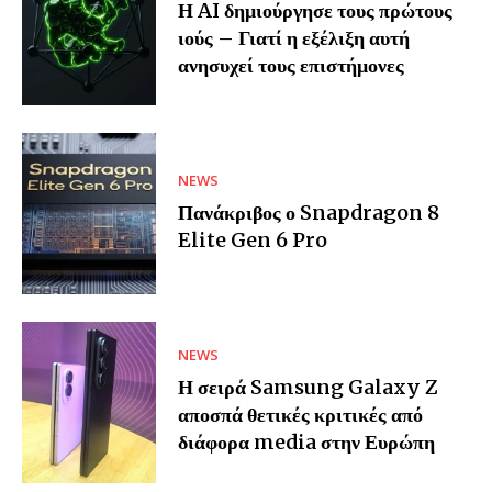
Η AI δημιούργησε τους πρώτους
ιούς – Γιατί η εξέλιξη αυτή
ανησυχεί τους επιστήμονες
NEWS
Πανάκριβος ο Snapdragon 8
Elite Gen 6 Pro
NEWS
Η σειρά Samsung Galaxy Z
αποσπά θετικές κριτικές από
διάφορα media στην Ευρώπη