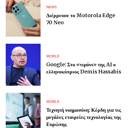
NEWS
Διέρρευσε το Motorola Edge
70 Neo
WORLD
Google: Στο «τιμόνι» της AI ο
ελληνοκύπριος Demis Hassabis
WORLD
Τεχνητή νοημοσύνη: Κέρδη για τις
μεγάλες εταιρείες τεχνολογίας της
Ευρώπης