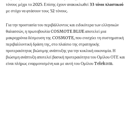
τόνους μέχρι το 2025. Επίσης έχουν ανακυκλωθεί
33 τόνοι
πλαστικού
με στόχο να φτάσουν τους 52 τόνους.
Για την προστασία του περιβάλλοντος και ειδικότερα των ελληνικών
θαλασσών, η πρωτοβουλία COSMOTE BLUE αποτελεί μια
μακροχρόνια δέσμευση της COSMOTE, που ενισχύει τη συστηματική
περιβαλλοντική δράση της, στο πλαίσιο της στρατηγικής
προτεραιότητας βιώσιμης ανάπτυξης για την κυκλική οικονομία. Η
βιώσιμη ανάπτυξη αποτελεί βασική προτεραιότητα του Ομίλου ΟΤΕ και
είναι πλήρως εναρμονισμένη και με αυτή του Ομίλου Telekom.