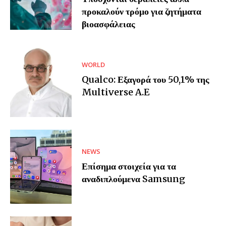
προκαλούν τρόμο για ζητήματα
βιοασφάλειας
WORLD
Qualco: Εξαγορά του 50,1% της
Multiverse A.E
NEWS
Επίσημα στοιχεία για τα
αναδιπλούμενα Samsung