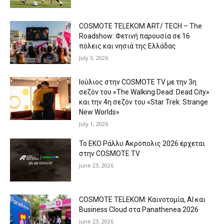
COSMOTE TELEKOM ART/ TECH – The
Roadshow: Φετινή παρουσία σε 16
πόλεις και νησιά της Ελλάδας
July 3, 2026
Ιούλιος στην COSMOTE TV με την 3η
σεζόν του «The Walking Dead: Dead City»
και την 4η σεζόν του «Star Trek: Strange
New Worlds»
July 1, 2026
Το ΕΚΟ Ράλλυ Ακρόπολις 2026 έρχεται
στην COSMOTE TV
June 23, 2026
COSMOTE TELEKOM: Καινοτομία, AI και
Business Cloud στα Panathenea 2026
June 23, 2026