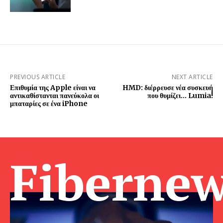
PREVIOUS ARTICLE
NEXT ARTICLE
Επιθυμία της Apple είναι να
HMD: διέρρευσε νέα συσκευή
αντικαθίστανται πανεύκολα οι
που θυμίζει… Lumia!
μπαταρίες σε ένα iPhone
Fibernew