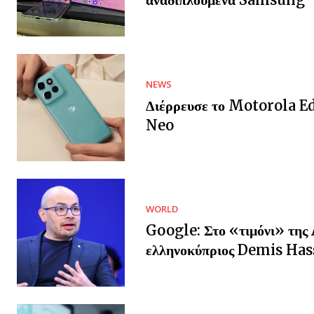
NEWS
Διέρρευσε το Motorola E
Neo
WORLD
Google: Στο «τιμόνι» της 
ελληνοκύπριος Demis Has