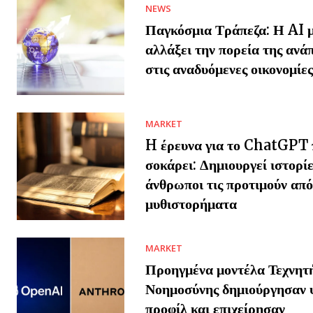
NEWS
Παγκόσμια Τράπεζα: Η AI μ
αλλάξει την πορεία της ανά
στις αναδυόμενες οικονομίες
MARKET
H έρευνα για το ChatGPT 
σοκάρει: Δημιουργεί ιστορίε
άνθρωποι τις προτιμούν από
μυθιστορήματα
MARKET
Προηγμένα μοντέλα Τεχνητ
Νοημοσύνης δημιούργησαν 
προφίλ και επιχείρησαν