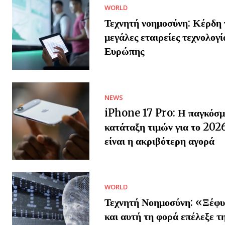
WORLD
Τεχνητή νοημοσύνη: Κέρδη γ
μεγάλες εταιρείες τεχνολογί
Ευρώπης
NEWS
iPhone 17 Pro: Η παγκόσμ
κατάταξη τιμών για το 202
είναι η ακριβότερη αγορά
WORLD
Τεχνητή Νοημοσύνη: «Ξέφυ
και αυτή τη φορά επέλεξε τ