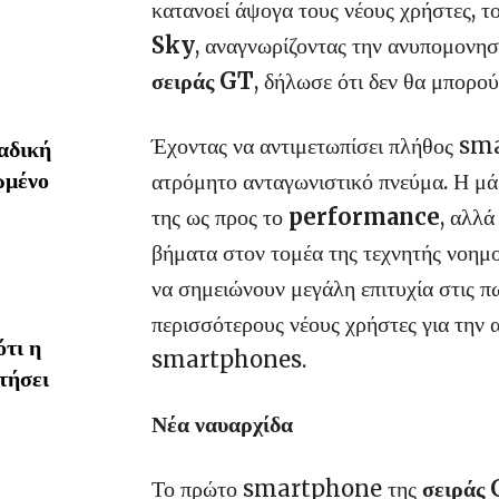
κατανοεί άψογα τους νέους χρήστες, 
Sky
, αναγνωρίζοντας την ανυπομονησ
σειράς GT
, δήλωσε ότι δεν θα μπορο
Έχοντας να αντιμετωπίσει πλήθος s
αδική
ωμένο
ατρόμητο ανταγωνιστικό πνεύμα. Η μάρ
της ως προς το
performance
, αλλά
βήματα στον τομέα της τεχνητής νοημ
να σημειώνουν μεγάλη επιτυχία στις π
περισσότερους νέους χρήστες για την 
τι η
smartphones.
τήσει
Νέα ναυαρχίδα
Το πρώτο smartphone της
σειράς