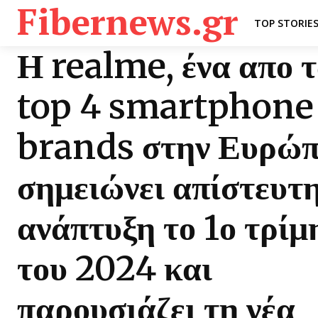
Fibernews.gr
TOP STORIE
Η realme, ένα απο 
top 4 smartphone
brands στην Ευρώπ
σημειώνει απίστευτ
ανάπτυξη το 1ο τρίμ
του 2024 και
παρουσιάζει τη νέα