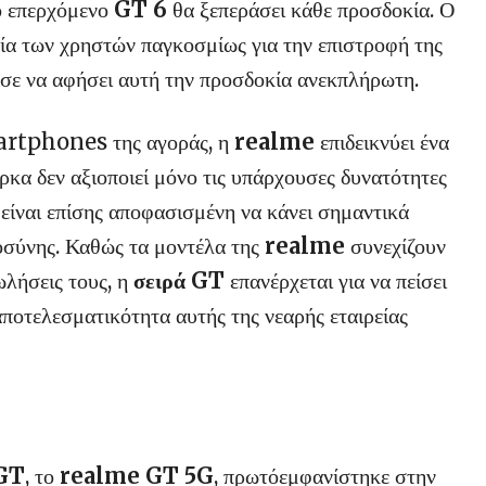
το επερχόμενο
GT 6
θα ξεπεράσει κάθε προσδοκία. Ο
ία των χρηστών παγκοσμίως για την επιστροφή της
ύσε να αφήσει αυτή την προσδοκία ανεκπλήρωτη.
martphones της αγοράς, η
realme
επιδεικνύει ένα
κα δεν αξιοποιεί μόνο τις υπάρχουσες δυνατότητες
 είναι επίσης αποφασισμένη να κάνει σημαντικά
οσύνης. Καθώς τα μοντέλα της
realme
συνεχίζουν
ωλήσεις τους, η
σειρά GT
επανέρχεται για να πείσει
αποτελεσματικότητα αυτής της νεαρής εταιρείας
 GT
, το
realme GT 5G
, πρωτόεμφανίστηκε στην