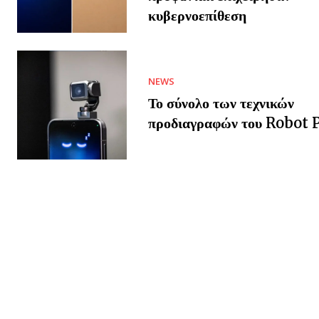
κυβερνοεπίθεση
NEWS
Το σύνολο των τεχνικών
προδιαγραφών του Robot