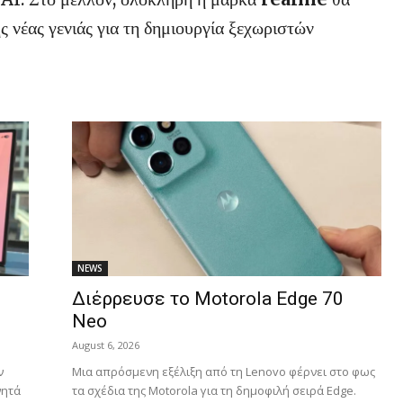
ς νέας γενιάς για τη δημιουργία ξεχωριστών
NEWS
Διέρρευσε το Motorola Edge 70
Neo
August 6, 2026
ν
Μια απρόσμενη εξέλιξη από τη Lenovo φέρνει στο φως
νητά
τα σχέδια της Motorola για τη δημοφιλή σειρά Edge.