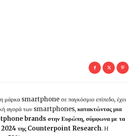
νη μάρκα smartphone σε παγκόσμιο επίπεδο, έχει
αϊκή αγορά των smartphones,
κατακτώντας μια
rtphone brands στην Ευρώπη, σύμφωνα με τα
ήνου 2024 της Counterpoint Research
. Η