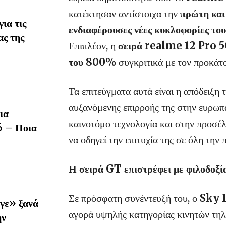
κατέκτησαν αντίστοιχα την
πρώτη και
ια τις
ενδιαφέρουσες νέες κυκλοφορίες τ
ας της
Επιπλέον, η
σειρά realme 12 Pro 
του 800%
συγκριτικά με τον προκάτο
Τα επιτεύγματα αυτά είναι η απόδειξη 
αυξανόμενης επιρροής της στην ευρωπα
ια
καινοτόμο τεχνολογία και στην προσέ
6 – Ποια
να οδηγεί την επιτυχία της σε όλη την 
Η σειρά GT επιστρέφει με φιλοδοξί
Σε πρόσφατη συνέντευξή του, ο
Sky 
γε» ξανά
αγορά υψηλής κατηγορίας κινητών τηλ
ην