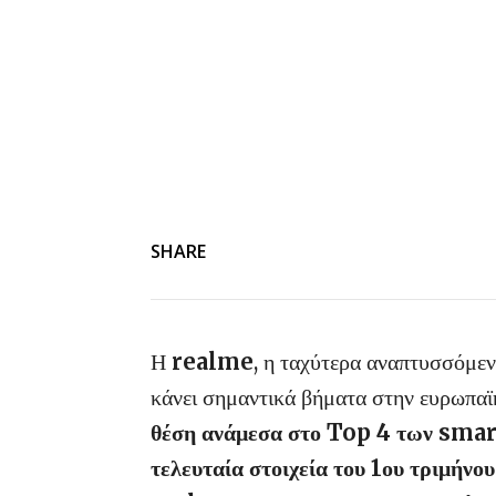
SHARE
Η
realme
, η ταχύτερα αναπτυσσόμε
κάνει σημαντικά βήματα στην ευρωπ
θέση ανάμεσα στο Top 4 των sma
τελευταία στοιχεία του 1ου τριμ