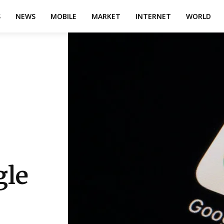
S
NEWS
MOBILE
MARKET
INTERNET
WORLD
gle