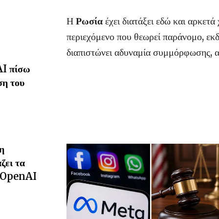
Η
Ρωσία
έχει διατάξει εδώ και αρκετά
περιεχόμενο που θεωρεί παράνομο, εκδ
διαπιστώνει αδυναμία συμμόρφωσης, 
AI πίσω
ση του
η
ζει τα
α OpenAI