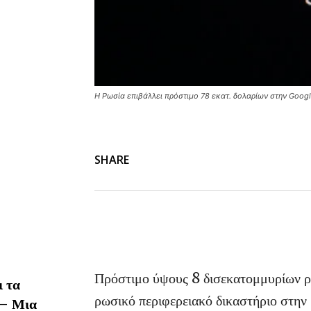
Η Ρωσία επιβάλλει πρόστιμο 78 εκατ. δολαρίων στην Goog
SHARE
Πρόστιμο ύψους 8 δισεκατομμυρίων ρο
ι τα
ρωσικό περιφερειακό δικαστήριο στην
 – Μια