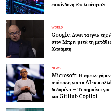
επικίνδυνη «τελειότητα»
WORLD
Google: Δίνει τα ηνία της 
στον Μπριν μετά τη μετάθε
Χασάμπη
NEWS
Microsoft: Η αμφιλεγόμεν
απόφαση για το AI που αλλά
δεδομένα – Τι σημαίνει γι
και GitHub Copilot