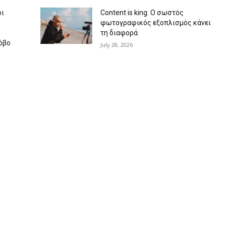
οι
Content is king: Ο σωστός
φωτογραφικός εξοπλισμός κάνει
τη διαφορά
όβο
July 28, 2026