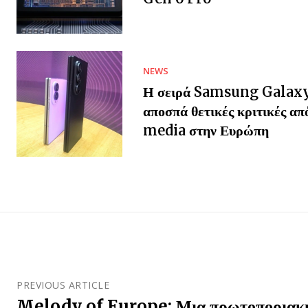
NEWS
Η σειρά Samsung Galax
αποσπά θετικές κριτικές απ
media στην Ευρώπη
PREVIOUS ARTICLE
Melody of Europe: Μια πρωτοποριακ