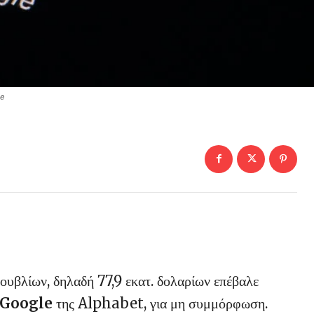
le
υβλίων, δηλαδή 77,9 εκατ. δολαρίων επέβαλε
Google
της Alphabet, για μη συμμόρφωση.