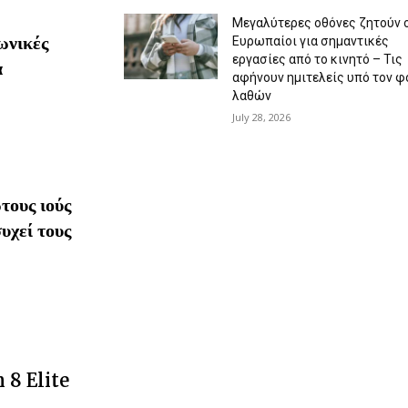
Μεγαλύτερες οθόνες ζητούν 
ωνικές
Ευρωπαίοι για σημαντικές
εργασίες από το κινητό – Τις
α
αφήνουν ημιτελείς υπό τον φ
λαθών
July 28, 2026
τους ιούς
υχεί τους
 8 Elite