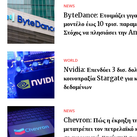
NEWS
ByteDance: Ετοιμάζει γιγα
μοντέλο έως 10 τρισ. παρα
Στόχος να πλησιάσει την A
WORLD
Nvidia: Επενδύει 3 δισ. δο
κοινοπραξία Stargate για 
δεδομένων
NEWS
Chevron: Πώς η έκρηξη τ
μετατρέπει τον πετρελαϊκό