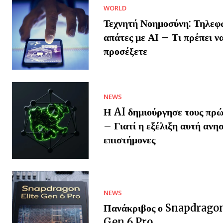
WORLD
Τεχνητή Νοημοσύνη: Τηλεφ
απάτες με ΑΙ – Τι πρέπει ν
προσέξετε
NEWS
Η AI δημιούργησε τους πρώ
– Γιατί η εξέλιξη αυτή ανησ
επιστήμονες
NEWS
Πανάκριβος ο Snapdragon
Gen 6 Pro