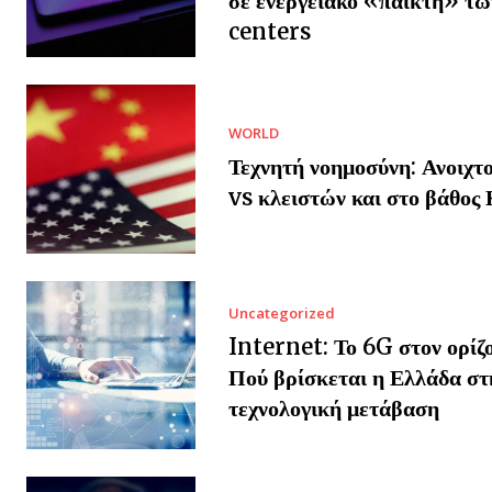
σε ενεργειακό «παίκτη» τω
centers
WORLD
Τεχνητή νοημοσύνη: Ανοιχτο
vs κλειστών και στο βάθος 
Uncategorized
Internet: Το 6G στον ορίζ
Πού βρίσκεται η Ελλάδα στ
τεχνολογική μετάβαση