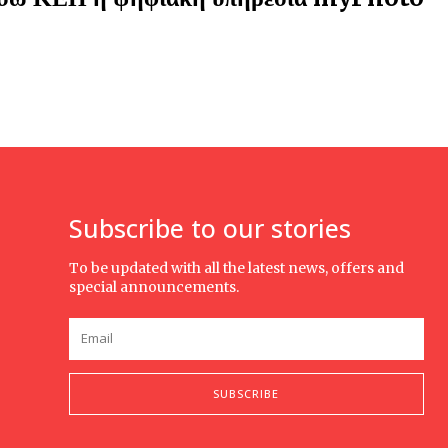
Subscribe to our stories
To be updated with all the latest news, offers and
special announcements.
SUBSCRIBE