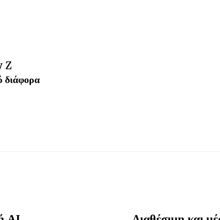
y Z
ό διάφορα
ή ΑΙ
Διαθέσιμη και 