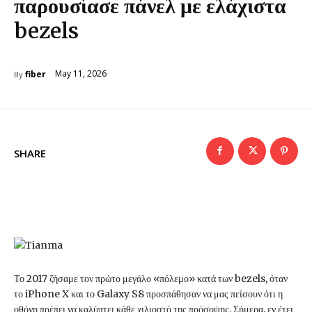
παρουσίασε πάνελ με ελάχιστα
bezels
May 11, 2026
fiber
By
SHARE
Το 2017 ζήσαμε τον πρώτο μεγάλο «πόλεμο» κατά των bezels, όταν
το iPhone X και το Galaxy S8 προσπάθησαν να μας πείσουν ότι η
οθόνη πρέπει να καλύπτει κάθε χιλιοστό της πρόσοψης. Σήμερα, εν έτει