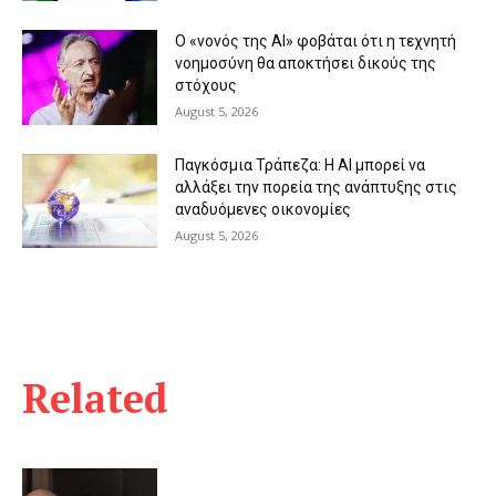
Ο «νονός της AI» φοβάται ότι η τεχνητή
νοημοσύνη θα αποκτήσει δικούς της
στόχους
August 5, 2026
Παγκόσμια Τράπεζα: Η AI μπορεί να
αλλάξει την πορεία της ανάπτυξης στις
αναδυόμενες οικονομίες
August 5, 2026
Related