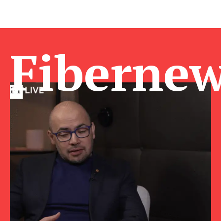
Fibernew