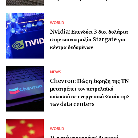
WORLD
Nvidia: Επενδύει 3 δισ. δολάρια
στην κοινοπραξία Stargate για
κέντρα δεδομένων
NEWS
Chevron: Πώς η έκρηξη της ΤΝ
μετατρέπει τον πετρελαϊκό
κολοσσό σε ενεργειακό «παίκτη»
των data centers
WORLD
Τεχνητή νοημοσύνη: Ανοιχτοί