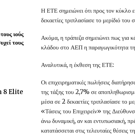
Η ΕΤΕ σημειώνει ότι προς τον κύκλο 
δεκαετίες τριπλασίασε το μερίδιό του 
τους ιούς
Ακόμα, η τράπεζα σημειώνει πως για κ
υχεί τους
κλάδου στο ΑΕΠ η παραγωγικότητα τη
Αναλυτικά, η έκθεση της ΕΤΕ:
Οι επιχειρηματικές πωλήσεις διατήρη
της τάξης του 2,7% σε αποπληθωρισμέ
 8 Elite
μέσα σε 2 δεκαετίες τριπλασίασε το μ
«Τάσεις του Επιχειρείν» της Διεύθυν
άνω δυναμική, αν και εντυπωσιακή, πρ
κατατάσσεται στις τελευταίες θέσεις τ