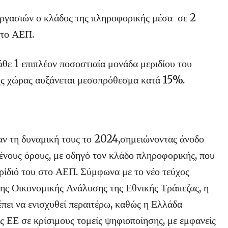
εργασιών ο κλάδος της πληροφορικής μέσα σε 2
στο ΑΕΠ.
άθε 1 επιπλέον ποσοστιαία μονάδα μεριδίου του
ς χώρας αυξάνεται μεσοπρόθεσμα κατά 15%.
σαν τη δυναμική τους το 2024,σημειώνοντας άνοδο
νους όρους, με οδηγό τον κλάδο πληροφορικής, που
ερίδιό του στο ΑΕΠ. Σύμφωνα με το νέο τεύχος
σης Οικονομικής Ανάλυσης της Εθνικής Τράπεζας, η
έπει να ενισχυθεί περαιτέρω, καθώς η Ελλάδα
ης ΕΕ σε κρίσιμους τομείς ψηφιοποίησης, με εμφανείς