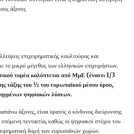
ους άξονες
ελλείψεις επιχειρηματικής κουλτούρας και
ε το μικρό μέγεθος των ελληνικών επιχειρήσεων.
τικού τομέα καλύπτεται από ΜμΕ (έναντι 1/3
της τάξης του ½ του ευρωπαϊκού μέσου όρου,
οηγμένων ψηφιακών λύσεων.
απάνω άξονες, είναι ορατός ο κίνδυνος διεύρυνσης
επόμενη πενταετία, καθώς οι ψηφιακοί στόχοι του
ειρηματική δομή των ευρωπαϊκών χωρών.