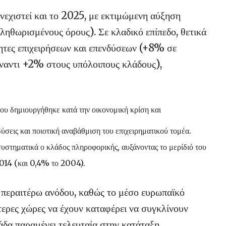
υνεχιστεί και το 2025, με εκτιμώμενη αύξηση
ηθωρισμένους όρους). Σε κλαδικό επίπεδο, θετικά
ητες επιχειρήσεων και επενδύσεων (+8% σε
ναντι +2% στους υπόλοιπους κλάδους),
που δημιουργήθηκε κατά την οικονομική κρίση και
ύσεις και ποιοτική αναβάθμιση του επιχειρηματικού τομέα.
συστηματικά ο κλάδος πληροφορικής, αυξάνοντας το μερίδιό του
014 (και 0,4% το 2004).
α περαιτέρω ανόδου, καθώς το μέσο ευρωπαϊκό
ότερες χώρες να έχουν καταφέρει να συγκλίνουν
άδα παραμένει τελευταία στην κατάταξη.