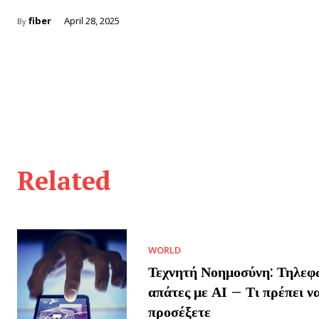
fiber
April 28, 2025
By
Related
WORLD
Τεχνητή Νοημοσύνη: Τηλεφ
απάτες με ΑΙ – Τι πρέπει ν
προσέξετε