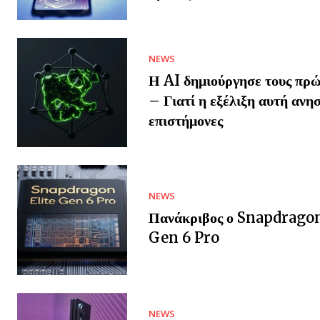
NEWS
Η AI δημιούργησε τους πρώ
– Γιατί η εξέλιξη αυτή ανησ
επιστήμονες
NEWS
Πανάκριβος ο Snapdragon
Gen 6 Pro
NEWS