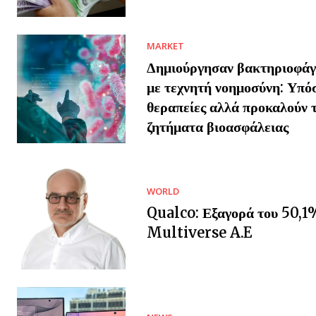
MARKET
Δημιούργησαν βακτηριοφάγο
με τεχνητή νοημοσύνη: Υπό
θεραπείες αλλά προκαλούν 
ζητήματα βιοασφάλειας
WORLD
Qualco: Εξαγορά του 50,1
Multiverse A.E