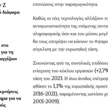
επιπτώσεις στην παραγωγικότητα.
y Z
ό διάφορα
Καθώς οι νέες τεχνολογίες αλλάζουν το
ανταγωνιστικότητα της επόμενης πεντα
πληροφορικής όσο και του μέσου μεγέ
θα τους επιτρέψει να κάνουν το «ψηφι
 στο
σύγκλιση με την ευρωπαϊκή τάση.
 για τη
αγγίζουν
Ξεκινώντας από τις συνολικές επιδόσε
ενίσχυση του κύκλου εργασιών (+2,7
τάση του 2023. Η άνω άνοδος επέτρεψ
φθάσει το 1,1% της ευρωπαϊκής προστ
ερνήσεις
2016-2021), παραμένοντας ωστόσο χαμ
ημα για να
2001-2009).
ούς