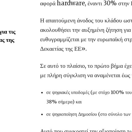
αφορά hardware, έναντι 30% στην ΕΕ
Η απαιτούμενη άνοδος του κλάδου ωστό
ακολουθήσει την αυξημένη ζήτηση για
ια τις
ευθυγραμμίζεται με την ευρωπαϊκή στ
ας της
Δεκαετίας της ΕΕ».
Σε αυτό το πλαίσιο, το πρώτο βήμα έχε
με πλήρη σύγκλιση να αναμένεται έω
σε ψηφιακές υποδομές (με στόχο 100% του 
38% σήμερα) και
σε ψηφιοποίηση Δημοσίου (στο σύνολο των 
Αυτό που συγκρατεί την αξιοποίηση τ