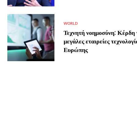
WORLD
Τεχνητή νοημοσύνη: Κέρδη γ
μεγάλες εταιρείες τεχνολογί
Ευρώπης