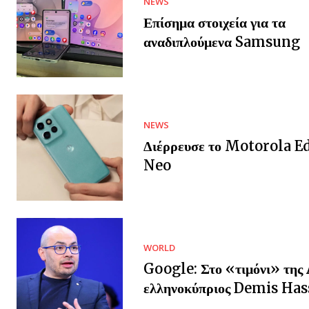
NEWS
Επίσημα στοιχεία για τα
αναδιπλούμενα Samsung
NEWS
Διέρρευσε το Motorola E
Neo
WORLD
Google: Στο «τιμόνι» της 
ελληνοκύπριος Demis Has