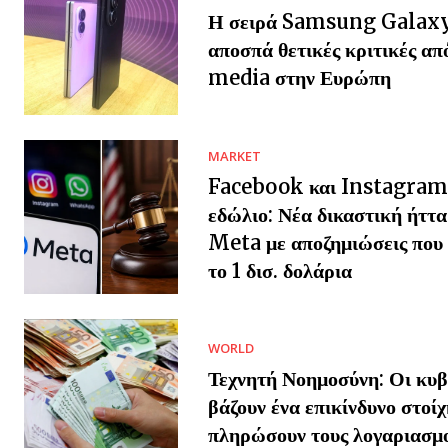
Η σειρά Samsung Galax
αποσπά θετικές κριτικές απ
media στην Ευρώπη
MARKET
Facebook και Instagram
εδώλιο: Νέα δικαστική ήττα
Meta με αποζημιώσεις που 
το 1 δισ. δολάρια
WORLD
Τεχνητή Νοημοσύνη: Οι κυβ
βάζουν ένα επικίνδυνο στοίχ
πληρώσουν τους λογαριασμ