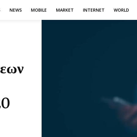
S
NEWS
MOBILE
MARKET
INTERNET
WORLD
σεων
20