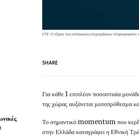
ΕΤΕ: Ο τζίρος των ελληνικών επιχειρήσεων πληροφορικές 
SHARE
Για κάθε 1 επιπλέον ποσοστιαία μονά
της χώρας αυξάνεται μεσοπρόθεσμα κ
ωνικές
Το σημαντικό momentum που κερδίζο
α
στην Ελλάδα καταγράφει η Εθνική Τράπ