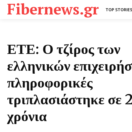
Fibernews.gr
TOP STORIE
ΕΤΕ: Ο τζίρος των
ελληνικών επιχειρή
πληροφορικές
τριπλασιάστηκε σε 
χρόνια