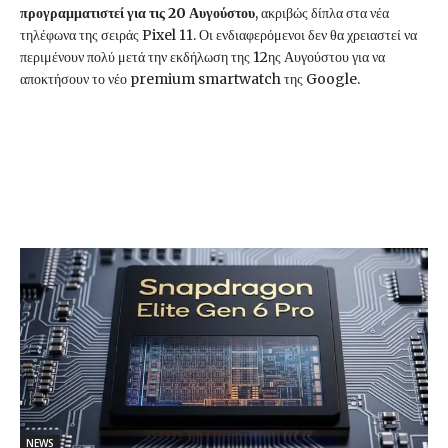
προγραμματιστεί για τις 20 Αυγούστου
, ακριβώς δίπλα στα νέα
τηλέφωνα της σειράς Pixel 11. Οι ενδιαφερόμενοι δεν θα χρειαστεί να
περιμένουν πολύ μετά την εκδήλωση της 12ης Αυγούστου για να
αποκτήσουν το νέο premium smartwatch της Google.
NEWS