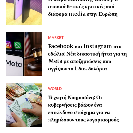
αποσπά θετικές κριτικές από
διάφορα media στην Ευρώπη
MARKET
Facebook και Instagram στο
εδώλιο: Νέα δικαστική ήττα για τη
Meta με αποζημιώσεις που
αγγίζουν το 1 δισ. δολάρια
WORLD
Τεχνητή Νοημοσύνη: Οι
κυβερνήσεις βάζουν ένα
επικίνδυνο στοίχημα για να
πληρώσουν τους λογαριασμούς