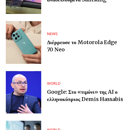
NEWS
Διέρρευσε το Motorola Edge
70 Neo
WORLD
Google: Στο «τιμόνι» της AI ο
ελληνοκύπριος Demis Hassabis
WORLD