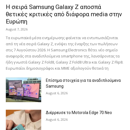
Η σειρά Samsung Galaxy Z αποσπά
θετικές κριτικές από διάφορα media στην
Ευρώπη
August 7, 2026
Τα ευρωπαϊκά μέσα ενημέρωσης φαίνεται να εντυπωσιάζονται
από τη νέα σειρά Galaxy Z, ενόψει της έναρξης των πωλήσεων
στις 7 Αυγούστου 2026. Η Samsung Electronics θέτει νέο σημείο
αναφοράς στα αναδιπλούμενα smartphone της, λανσάροντας τα
ήδη γνωστά Galaxy Z Fold8, Galaxy Z Fold8 Ultra και Galaxy Z Flip8.
Ευρωπαίοι δημοσιογράφοι και ΜΜΕ αξιολογούν θετικά τη
Επίσημα στοιχεία για τα αναδιπλούμενα
Samsung
August 6, 2026
Διέρρευσε το Motorola Edge 70 Neo
August 6, 2026