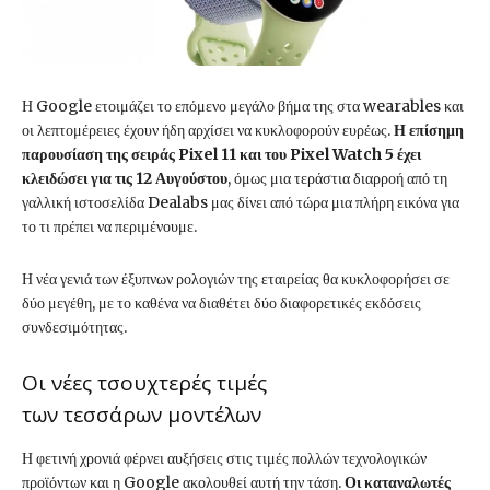
Η Google ετοιμάζει το επόμενο μεγάλο βήμα της στα wearables και
οι λεπτομέρειες έχουν ήδη αρχίσει να κυκλοφορούν ευρέως.
Η επίσημη
παρουσίαση της σειράς Pixel 11 και του Pixel Watch 5 έχει
κλειδώσει για τις 12 Αυγούστου
, όμως μια τεράστια διαρροή από τη
γαλλική ιστοσελίδα Dealabs μας δίνει από τώρα μια πλήρη εικόνα για
το τι πρέπει να περιμένουμε.
Η νέα γενιά των έξυπνων ρολογιών της εταιρείας θα κυκλοφορήσει σε
δύο μεγέθη, με το καθένα να διαθέτει δύο διαφορετικές εκδόσεις
συνδεσιμότητας.
Οι νέες τσουχτερές τιμές
των τεσσάρων μοντέλων
Η φετινή χρονιά φέρνει αυξήσεις στις τιμές πολλών τεχνολογικών
προϊόντων και η Google ακολουθεί αυτή την τάση.
Οι καταναλωτές