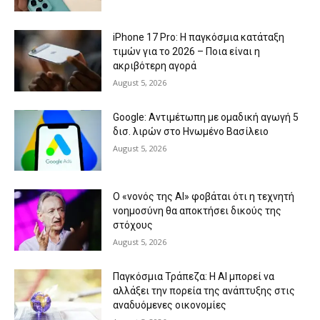
iPhone 17 Pro: Η παγκόσμια κατάταξη
τιμών για το 2026 – Ποια είναι η
ακριβότερη αγορά
August 5, 2026
Google: Αντιμέτωπη με ομαδική αγωγή 5
δισ. λιρών στο Ηνωμένο Βασίλειο
August 5, 2026
Ο «νονός της AI» φοβάται ότι η τεχνητή
νοημοσύνη θα αποκτήσει δικούς της
στόχους
August 5, 2026
Παγκόσμια Τράπεζα: Η AI μπορεί να
αλλάξει την πορεία της ανάπτυξης στις
αναδυόμενες οικονομίες