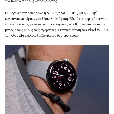
των υλικών για τους κατασκευαστές.
Οι μεγάλες εταιρείες όπως η Apple, η Samsung και η Google
καλούνται να πάρουν μια δύσκολη απόφαση. Είτε θα απορροφήσουν το
επιπλέον κόστος μειώνοντας τα κέρδη τους, είτε θα μετακυλήσουν το
βάρος στους ίδιους τους αγοραστές. Στην περίπτωση του Pixel Watch
5, η Google επέλεξε ξεκάθαρα τον δεύτερο δρόμο.