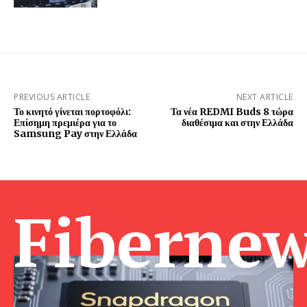
PREVIOUS ARTICLE
NEXT ARTICLE
Το κινητό γίνεται πορτοφόλι:
Τα νέα REDMI Buds 8 τώρα
Επίσημη πρεμιέρα για το
διαθέσιμα και στην Ελλάδα
Samsung Pay στην Ελλάδα
Fibernew