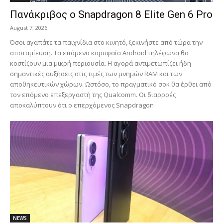
Πανάκριβος ο Snapdragon 8 Elite Gen 6 Pro
August 7, 2026
Όσοι αγαπάτε τα παιχνίδια στο κινητό, ξεκινήστε από τώρα την
αποταμίευση. Τα επόμενα κορυφαία Android τηλέφωνα θα
κοστίζουν μια μικρή περιουσία. Η αγορά αντιμετωπίζει ήδη
σημαντικές αυξήσεις στις τιμές των μνημών RAM και των
αποθηκευτικών χώρων. Ωστόσο, το πραγματικό σοκ θα έρθει από
τον επόμενο επεξεργαστή της Qualcomm. Οι διαρροές
αποκαλύπτουν ότι ο επερχόμενος Snapdragon
NEWS