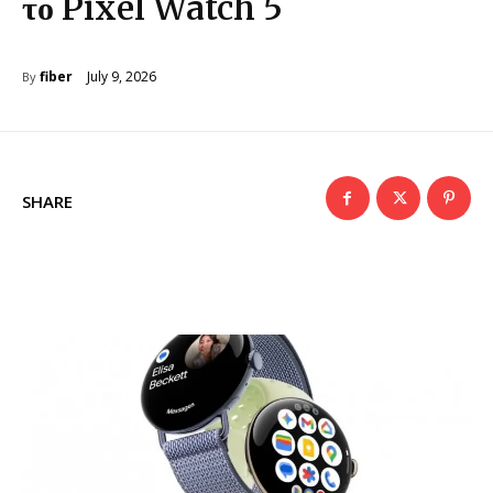
το Pixel Watch 5
July 9, 2026
fiber
By
SHARE