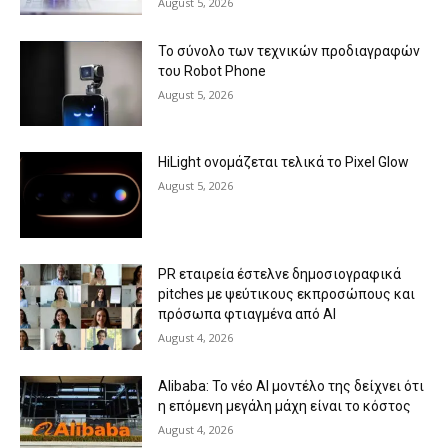
August 5, 2026
Το σύνολο των τεχνικών προδιαγραφών
του Robot Phone
August 5, 2026
HiLight ονομάζεται τελικά το Pixel Glow
August 5, 2026
PR εταιρεία έστελνε δημοσιογραφικά
pitches με ψεύτικους εκπροσώπους και
πρόσωπα φτιαγμένα από AI
August 4, 2026
Alibaba: Το νέο AI μοντέλο της δείχνει ότι
η επόμενη μεγάλη μάχη είναι το κόστος
August 4, 2026